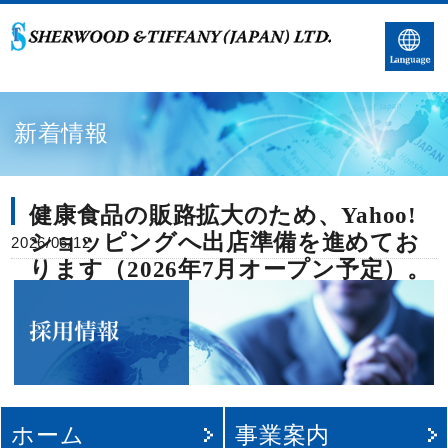
新着情報
健康食品の販路拡大のため、
ショッピングへ出店準備
2026/06/12
ります（2026年7月オー